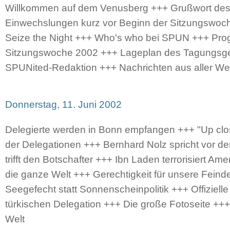
Willkommen auf dem Venusberg +++ Grußwort des
Einwechslungen kurz vor Beginn der Sitzungswoc
Seize the Night +++ Who's who bei SPUN +++ Pr
Sitzungswoche 2002 +++ Lageplan des Tagungsge
SPUNited-Redaktion +++ Nachrichten aus aller Wel
Donnerstag, 11. Juni 2002
Delegierte werden in Bonn empfangen +++ "Up close
der Delegationen +++ Bernhard Nolz spricht vor 
trifft den Botschafter +++ Ibn Laden terrorisiert Am
die ganze Welt +++ Gerechtigkeit für unsere Feinde
Seegefecht statt Sonnenscheinpolitik +++ Offiziell
türkischen Delegation +++ Die große Fotoseite +++
Welt