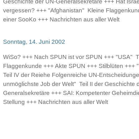
Geschichte der UN-Generalsekretäre +++ Hat Israe
vergessen? +++ "Afghanistan"  Kleine Flaggenkun
einer SooKo +++ Nachrichten aus aller Welt
Sonntag, 14. Juni 2002
WiSo? +++ Nach SPUN ist vor SPUN +++ "USA"  Teil
Flaggenkunde +++ Akte SPUN +++ Stilblüten +++ "
Teil IV der Reiehe Folgenreiche UN-Entscheidung
unmöglichste Job der Welt"  Teil II der Geschichte
Generalsekretäre +++ SAI: Kompetenter Geheimd
Stellung +++ Nachrichten aus aller Welt