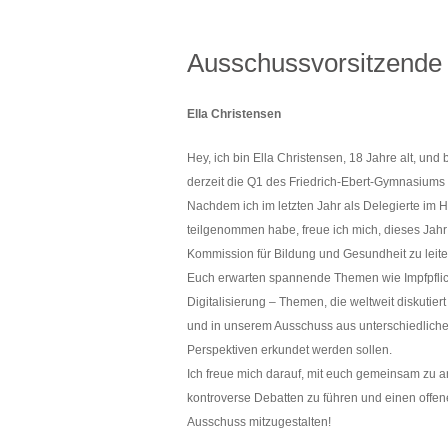
Ausschussvorsitzende
Ella Christensen
Hey, ich bin Ella Christensen, 18 Jahre alt, und
derzeit die Q1 des Friedrich-Ebert-Gymnasiums 
Nachdem ich im letzten Jahr als Delegierte im 
teilgenommen habe, freue ich mich, dieses Jahr
Kommission für Bildung und Gesundheit zu leite
Euch erwarten spannende Themen wie Impfpflic
Digitalisierung – Themen, die weltweit diskutier
und in unserem Ausschuss aus unterschiedlich
Perspektiven erkundet werden sollen.
Ich freue mich darauf, mit euch gemeinsam zu a
kontroverse Debatten zu führen und einen offe
Ausschuss mitzugestalten!