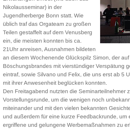
Nikolausseminar) in der
Jugendherberge Bonn statt. Wie
üblich traf das Orgateam zu großen
Teilen gestaffelt auf dem Venusberg
ein, die meisten konnten bis ca.
21Uhr anreisen, Ausnahmen bildeten
an diesem Wochenende Glückspilz Simon, der auf
Böschungsbrandes mit vierstündiger Verspätung g
eintraf, sowie Silvano und Felix, die uns erst ab
mit ihrer Anwesenheit beglücken konnten.
Den Freitagabend nutzten die Seminarteilnehmer z
Vorstellungsrunde, um die wenigen noch unbekann
miteinander und mit den vielen bekannten Gesich
und außerdem für eine kurze Feedbackrunde, um e
ergriffene und gelungene Werbemaßnahmen zu erh