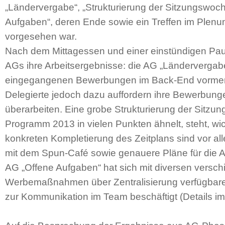
„Ländervergabe“, „Strukturierung der Sitzungswoc
Aufgaben“, deren Ende sowie ein Treffen im Plenu
vorgesehen war.
Nach dem Mittagessen und einer einstündigen Paus
AGs ihre Arbeitsergebnisse: die AG „Ländervergabe
eingegangenen Bewerbungen im Back-End vormer
Delegierte jedoch dazu auffordern ihre Bewerbung
überarbeiten. Eine grobe Strukturierung der Sitz
Programm 2013 in vielen Punkten ähnelt, steht, wic
konkreten Kompletierung des Zeitplans sind vor a
mit dem Spun-Café sowie genauere Pläne für die 
AG „Offene Aufgaben“ hat sich mit diversen vers
Werbemaßnahmen über Zentralisierung verfügbarer
zur Kommunikation im Team beschäftigt (Details im 