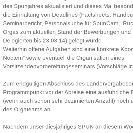
des Spunjahres aktualisiert und dieses Mal beson
die Einhaltung von Deadlines (Factsheets, Handbuc
Seminarbericht, Personalsuche für SpunCam, Rüc
Orgas zum aktuellen Stand der Bewerbungen und p
Delegierten bis 23.03.14) gelegt wurde.
Weiterhin offene Aufgaben sind eine konkrete Koor
Noctem“ sowie eventuell die Organisation eines
Vorsitzendenvorbereitungsseminars (Vorschläge im 
Zum endgültigen Abschluss des Ländervergabesemi
Programmpunkt vor der Abreise eine ausführliche
(wenn auch schon sehr dezimierten Anzahl) noch 
des Orgateams an.
Nachdem unser diesjähriges SPUN an diesem Wo