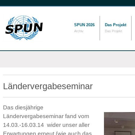
SPUN 2026
Das Projekt
Archiv
Das Projekt
Ländervergabeseminar
Das diesjährige
Ländervergabeseminar fand vom
14.03.-16.03.14 wider unser aller
Erwartungen erneut (wie auch das