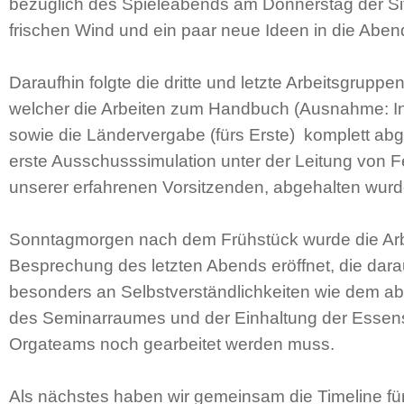
bezüglich des Spieleabends am Donnerstag der S
frischen Wind und ein paar neue Ideen in die Abe
Daraufhin folgte die dritte und letzte Arbeitsgrup
welcher die Arbeiten zum Handbuch (Ausnahme: Inh
sowie die Ländervergabe (fürs Erste) komplett ab
erste Ausschusssimulation unter der Leitung von Fe
unserer erfahrenen Vorsitzenden, abgehalten wurd
Sonntagmorgen nach dem Frühstück wurde die Arbe
Besprechung des letzten Abends eröffnet, die darau
besonders an Selbstverständlichkeiten wie dem a
des Seminarraumes und der Einhaltung der Essens
Orgateams noch gearbeitet werden muss.
Als nächstes haben wir gemeinsam die Timeline für