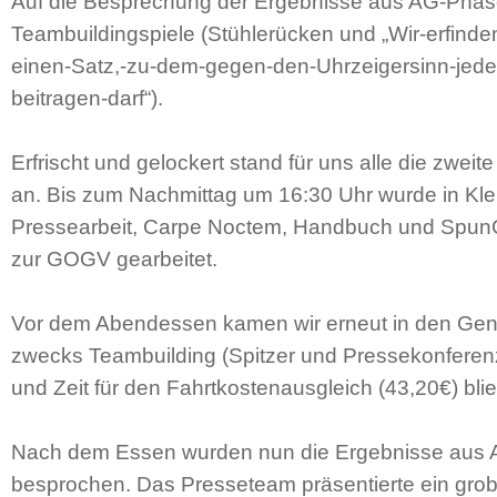
Auf die Besprechung der Ergebnisse aus AG-Phase
Teambuildingspiele (Stühlerücken und „Wir-erfind
einen-Satz,-zu-dem-gegen-den-Uhrzeigersinn-jede
beitragen-darf“).
Erfrischt und gelockert stand für uns alle die zwei
an. Bis zum Nachmittag um 16:30 Uhr wurde in Kl
Pressearbeit, Carpe Noctem, Handbuch und Spun
zur GOGV gearbeitet.
Vor dem Abendessen kamen wir erneut in den Gen
zwecks Teambuilding (Spitzer und Pressekonferen
und Zeit für den Fahrtkostenausgleich (43,20€) blie
Nach dem Essen wurden nun die Ergebnisse aus
besprochen. Das Presseteam präsentierte ein gro