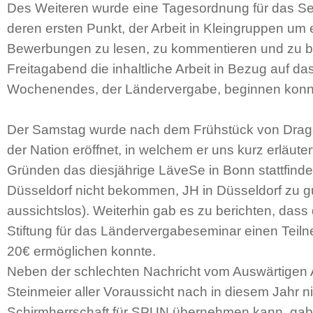
Des Weiteren wurde eine Tagesordnung für das Sem
deren ersten Punkt, der Arbeit in Kleingruppen u
Bewerbungen zu lesen, zu kommentieren und zu b
Freitagabend die inhaltliche Arbeit in Bezug auf da
Wochenendes, der Ländervergabe, beginnen konn
Der Samstag wurde nach dem Frühstück von Draga
der Nation eröffnet, in welchem er uns kurz erläute
Gründen das diesjährige LäveSe in Bonn stattfinde
Düsseldorf nicht bekommen, JH in Düsseldorf zu gu
aussichtslos). Weiterhin gab es zu berichten, dass 
Stiftung für das Ländervergabeseminar einen Teil
20€ ermöglichen konnte.
Neben der schlechten Nachricht vom Auswärtigen 
Steinmeier aller Voraussicht nach in diesem Jahr ni
Schirmherrschaft für SPUN übernehmen kann, gab