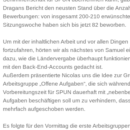
Dragans Bericht den neusten Stand über die Anza
Bewerbungen: von insgesamt 200-210 erwünschten 
Sitzungswoche haben sich bis jetzt 82 beworben.
Um mit der inhaltlichen Arbeit und vor allen Dinge
fortzufahren, hörten wir als nächstes von Samuel e
dazu, wie die Ländervergabe überhaupt funktionie
mit den Back-End-Accounts gedacht ist.
Außerdem präsentierte Nicolas uns die Idee zur G
Arbeitsgruppe „Offene Aufgaben“, die sich währen
Vorbereitungszeit für SPUN dauerhaft mit „nebenbe
Aufgaben beschäftigen soll um zu verhindern, da
mehrfach aufgeschoben werden.
Es folgte für den Vormittag die erste Arbeitsgru