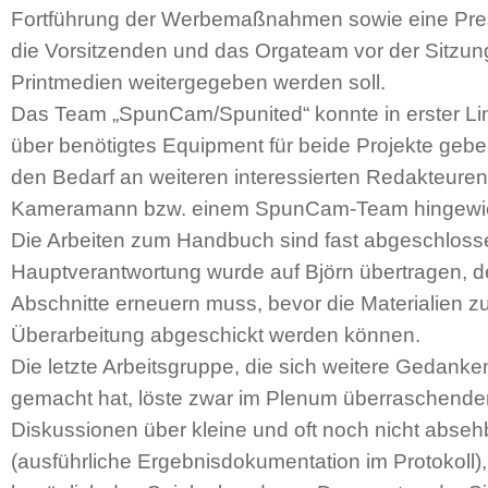
Fortführung der Werbemaßnahmen sowie eine Press
die Vorsitzenden und das Orgateam vor der Sitzu
Printmedien weitergegeben werden soll.
Das Team „SpunCam/Spunited“ konnte in erster Lin
über benötigtes Equipment für beide Projekte geb
den Bedarf an weiteren interessierten Redakteure
Kameramann bzw. einem SpunCam-Team hingewi
Die Arbeiten zum Handbuch sind fast abgeschlosse
Hauptverantwortung wurde auf Björn übertragen, d
Abschnitte erneuern muss, bevor die Materialien z
Überarbeitung abgeschickt werden können.
Die letzte Arbeitsgruppe, die sich weitere Gedank
gemacht hat, löste zwar im Plenum überraschender
Diskussionen über kleine und oft noch nicht abseh
(ausführliche Ergebnisdokumentation im Protokoll),