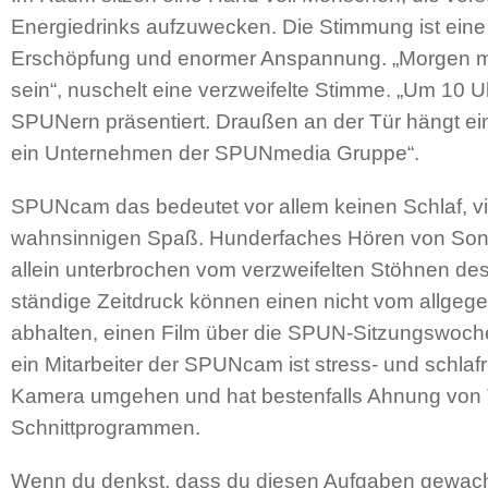
Energiedrinks aufzuwecken. Die Stimmung ist eine
Erschöpfung und enormer Anspannung. „Morgen mus
sein“, nuschelt eine verzweifelte Stimme. „Um 10 U
SPUNern präsentiert. Draußen an der Tür hängt e
ein Unternehmen der SPUNmedia Gruppe“.
SPUNcam das bedeutet vor allem keinen Schlaf, vie
wahnsinnigen Spaß. Hunderfaches Hören von Song
allein unterbrochen vom verzweifelten Stöhnen des
ständige Zeitdruck können einen nicht vom allgege
abhalten, einen Film über die SPUN-Sitzungswoch
ein Mitarbeiter der SPUNcam ist stress- und schlafr
Kamera umgehen und hat bestenfalls Ahnung von 
Schnittprogrammen.
Wenn du denkst, dass du diesen Aufgaben gewachs