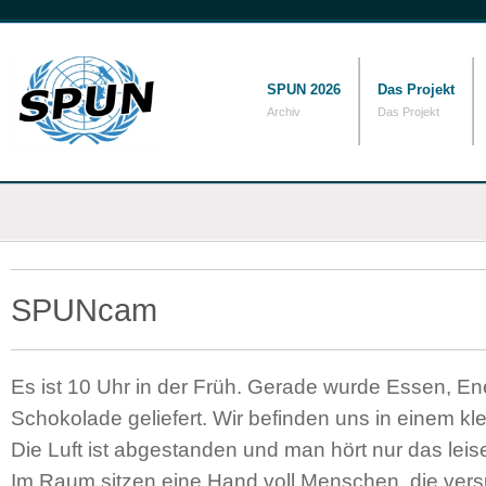
SPUN 2026
Das Projekt
Archiv
Das Projekt
SPUNcam
Es ist 10 Uhr in der Früh. Gerade wurde Essen, En
Schokolade geliefert. Wir befinden uns in einem k
Die Luft ist abgestanden und man hört nur das leis
Im Raum sitzen eine Hand voll Menschen, die versu