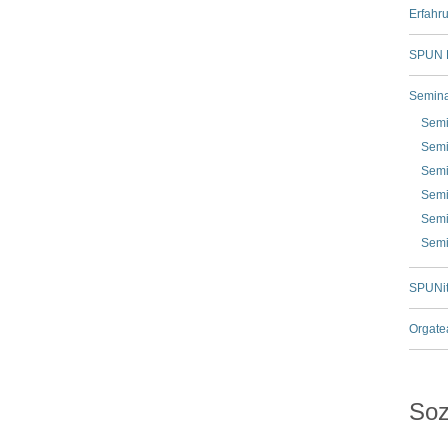
Erfahr
SPUN H
Semina
Semi
Semi
Semi
Semi
Semi
Semi
SPUNi
Orgate
Soz