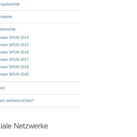
ungsberichte
istorie
rberichte
nare SPUN 2014
nare SPUN 2015
nare SPUN 2016
nare SPUN 2017
nare SPUN 2018
nare SPUN 2026
ted
am, wer/was ist das?
iale Netzwerke